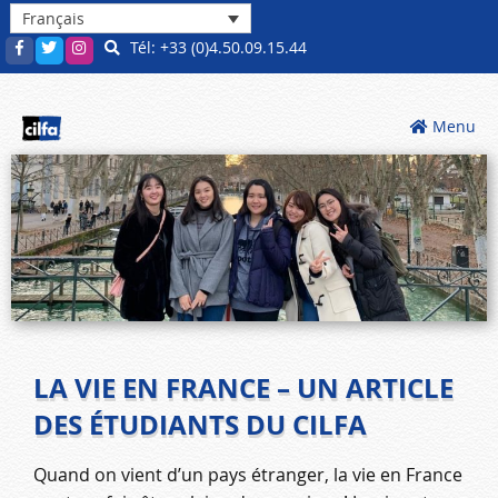
Français
Tél: +33 (0)4.50.09.15.44
Menu
LA VIE EN FRANCE – UN ARTICLE
DES ÉTUDIANTS DU CILFA
Quand on vient d’un pays étranger, la vie en France