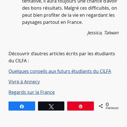
tentative, il aura toujours une chance d’avoir
des bons résultats.
Malgré ces difficultés, on
peut bien profiter de la vie en regardant les
paysages partout en France.
Jessica, Taïwan
Découvrir d’autres articles écrits par les étudiants
du CILFA :
Quelques conseils aux futurs étudiants du CILFA
Vivre à Annecy
Regards sur la France
0
Partagez
Tweetez
Épingle
PARTAGES