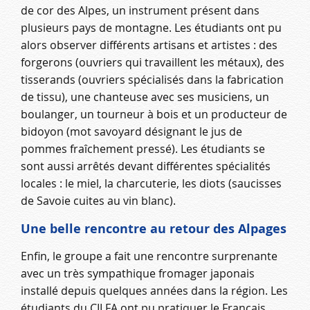
de cor des Alpes, un instrument présent dans
plusieurs pays de montagne. Les étudiants ont pu
alors observer différents artisans et artistes : des
forgerons (ouvriers qui travaillent les métaux), des
tisserands (ouvriers spécialisés dans la fabrication
de tissu), une chanteuse avec ses musiciens, un
boulanger, un tourneur à bois et un producteur de
bidoyon (mot savoyard désignant le jus de
pommes fraîchement pressé). Les étudiants se
sont aussi arrêtés devant différentes spécialités
locales : le miel, la charcuterie, les diots (saucisses
de Savoie cuites au vin blanc).
Une belle rencontre au retour des Alpages
Enfin, le groupe a fait une rencontre surprenante
avec un très sympathique fromager japonais
installé depuis quelques années dans la région. Les
étudiants du CILFA ont pu pratiquer le Français