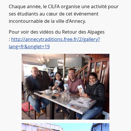
Chaque année, le CILFA organise une activité pour
ses étudiants au cœur de cet événement
incontournable de la ville d’Annecy.
Pour voir des vidéos du Retour des Alpages
:
http://annecytraditions.free.fr/2/gallery?
lang=fr&onglet=19