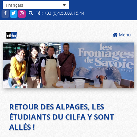
Français
Tél: +33 (0)4.50.09.15.44
Menu
RETOUR DES ALPAGES, LES
ÉTUDIANTS DU CILFA Y SONT
ALLÉS !